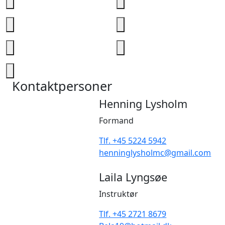
Kontaktpersoner
Henning Lysholm
Formand
Tlf. +45 5224 5942
henninglysholmc@gmail.com
Laila Lyngsøe
Instruktør
Tlf. +45 2721 8679