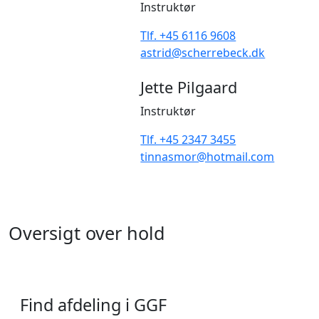
Instruktør
Tlf. +45 6116 9608
astrid@scherrebeck.dk
Jette Pilgaard
Instruktør
Tlf. +45 2347 3455
tinnasmor@hotmail.com
Oversigt over hold
Find afdeling i GGF