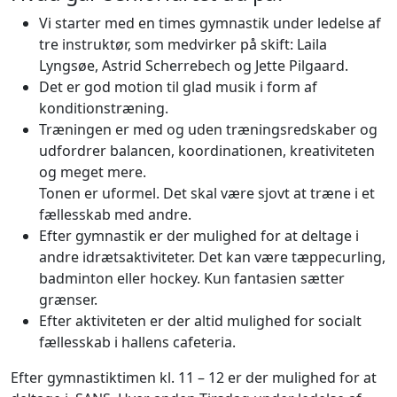
Vi starter med en times gymnastik under ledelse af
tre instruktør, som medvirker på skift: Laila
Lyngsøe, Astrid Scherrebech og Jette Pilgaard.
Det er god motion til glad musik i form af
konditionstræning.
Træningen er med og uden træningsredskaber og
udfordrer balancen, koordinationen, kreativiteten
og meget mere.
Tonen er uformel. Det skal være sjovt at træne i et
fællesskab med andre.
Efter gymnastik er der mulighed for at deltage i
andre idrætsaktiviteter. Det kan være tæppecurling,
badminton eller hockey. Kun fantasien sætter
grænser.
Efter aktiviteten er der altid mulighed for socialt
fællesskab i hallens cafeteria.
Efter gymnastiktimen kl. 11 – 12 er der mulighed for at