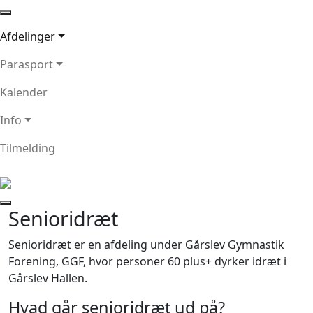
Afdelinger
Parasport
Kalender
Info
Tilmelding
Senioridræt
Senioridræt er en afdeling under Gårslev Gymnastik
Forening, GGF, hvor personer 60 plus+ dyrker idræt i
Gårslev Hallen.
Hvad går senioridræt ud på?