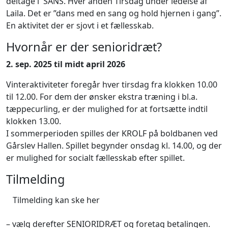
deltage i SANS. Hver anden Tirsdag under ledelse af
Laila. Det er ”dans med en sang og hold hjernen i gang”.
En aktivitet der er sjovt i et fællesskab.
Hvornår er der senioridræt?
2. sep. 2025 til midt april 2026
Vinteraktiviteter foregår hver tirsdag fra klokken 10.00
til 12.00. For dem der ønsker ekstra træning i bl.a.
tæppecurling, er der mulighed for at fortsætte indtil
klokken 13.00.
I sommerperioden spilles der KROLF på boldbanen ved
Gårslev Hallen. Spillet begynder onsdag kl. 14.00, og der
er mulighed for socialt fællesskab efter spillet.
Tilmelding
Tilmelding kan ske her
– vælg derefter SENIORIDRÆT og foretag betalingen.