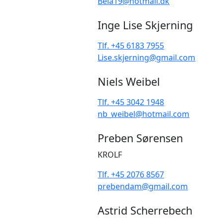
Bela19@hotmail.dk
Inge Lise Skjerning
Tlf. +45 6183 7955
Lise.skjerning@gmail.com
Niels Weibel
Tlf. +45 3042 1948
nb_weibel@hotmail.com
Preben Sørensen
KROLF
Tlf. +45 2076 8567
prebendam@gmail.com
Astrid Scherrebech