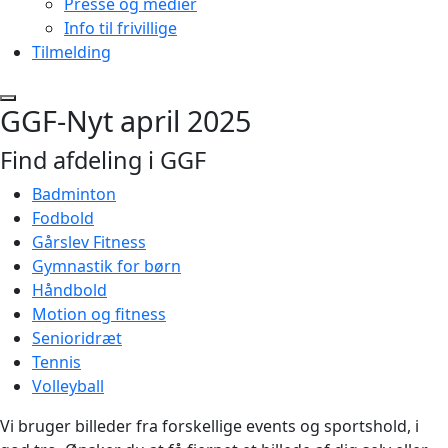
Presse og medier
Info til frivillige
Tilmelding
GGF-Nyt april 2025
Find afdeling i GGF
Badminton
Fodbold
Gårslev Fitness
Gymnastik for børn
Håndbold
Motion og fitness
Senioridræt
Tennis
Volleyball
Vi bruger billeder fra forskellige events og sportshold, i